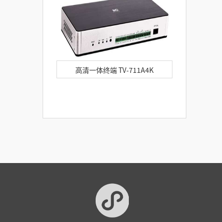
高清一体终端 TV-711A4K