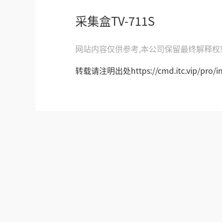
采集盒TV-711S
网站内容仅供参考,本公司保留最终解释权
转载请注明出处https://cmd.itc.vip/pro/ind