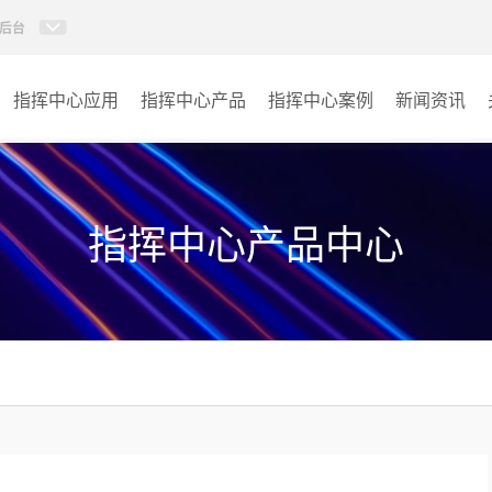
后台
指挥中心应用
指挥中心产品
指挥中心案例
新闻资讯
KVM坐席管理系统
应急指挥中心
AI智慧分布式系统
政府指挥中心
指挥中心产品中心
无感调度系统
大数据指挥中心
AI指挥调度系统
监控指挥中心
AI智慧数据可视化系统
城市大脑
AI全数字会议系统
交通指挥中心
AI智慧无纸化会议系统
其它