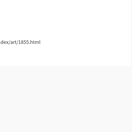
小间距LED显示屏
!
ex/art/1855.html