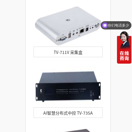
你们电话多少
TV-711V 采集盒
AI智慧分布式中控 TV-735A