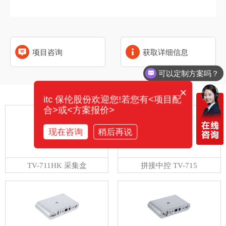
项目咨询
获取详细信息
可以定制方案吗？
×
相关产品
itc 保伦股份欢迎您!若您有<项目配
合>或<方案报价>
现在咨询
稍后再说
TV-711HK 采集盒
拼接中控 TV-715