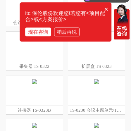
×
itc 保伦股份欢迎您!若您有<项目配
合>或<方案报价>
会议话筒 TS-W305DA
连接器 TS-0321
现在咨询
稍后再说
采集器 TS-0322
扩展盒 TS-0323
连接器 TS-0323B
TS-0230 会议主席单元/TS-0230A 会议代表单元