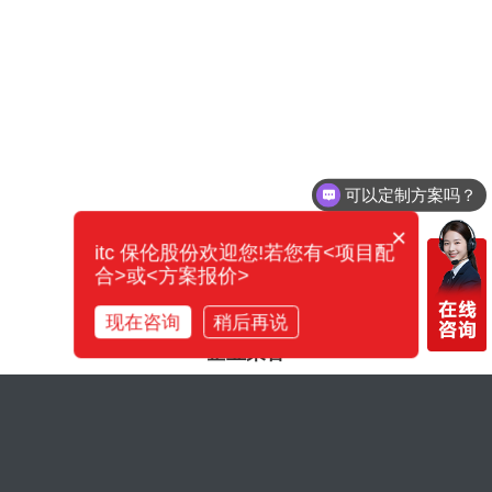
itc系统产品成功应用
查看更多
可以定制方案吗？
泛非邮政联盟大楼会议厅
×
itc系统产品成功应用
itc 保伦股份欢迎您!若您有<项目配
合>或<方案报价>
查看更多
现在咨询
稍后再说
企业荣誉
金砖峰会
itc系统产品成功应用