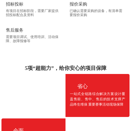
招标投标
报价采购
有项目在招标阶段，需要厂家提供
已确认需要采购的设备，有清单需
招投标配合及资料
要报价采购
售后服务
需要项目调试、使用培训、活动保
障、故障报修等
5项“超能力”，给你安心的项目保障
省心
一站式全链路综合解决方案设计覆
盖售前、售中、售后的技术支撑产
品终生维保 重要赛事活动现场保障
全面