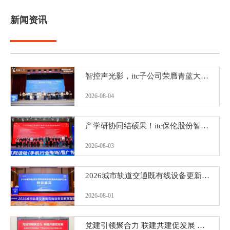
新闻资讯
智控声光影，itc子公司荣膺青蓝大赛三等奖
2026-08-04
产学研协同结硕果！itc保伦股份智能视讯技术赋能千行百业获省级表彰！
2026-08-03
2026城市轨道交通既有线设备更新改造研讨会圆满落幕！itc保伦股份赋能城市轨道交通智慧升级
2026-08-01
党建引领聚合力 联建共建促发展 ——番禺区应急管理局领导莅临itc保伦股份开展党建共建签约仪式