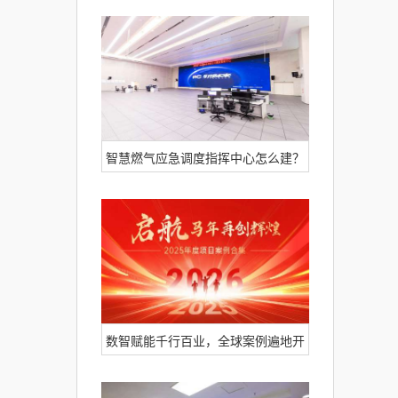
安徽某市 应急指挥中心数字化焕新，
打造多级联动指挥体系
智慧燃气应急调度指挥中心怎么建？
看itc保伦股份一体化音视频解决方案
落地案例解析
数智赋能千行百业，全球案例遍地开
花！一起盘点itc保伦股份2025年度精