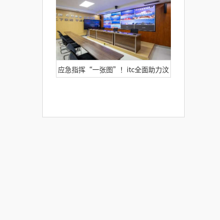
品案例集锦
应急指挥“一张图”！itc全面助力汶
上县应急指挥部打造“智慧应急”中
枢大脑