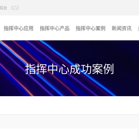
后台
指挥中心应用
指挥中心产品
指挥中心案例
新闻资讯
KVM坐席管理系统
应急指挥中心
AI智慧分布式系统
政府指挥中心
指挥中心成功案例
无感调度系统
大数据指挥中心
AI指挥调度系统
监控指挥中心
AI智慧数据可视化系统
城市大脑
AI全数字会议系统
交通指挥中心
AI智慧无纸化会议系统
其它