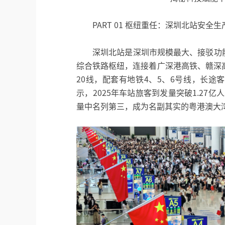
PART 01 枢纽重任：深圳北站安全
深圳北站是深圳市规模最大、接驳功
综合铁路枢纽，连接着广深港高铁、赣深
20线，配套有地铁4、5、6号线，长
示，2025年车站旅客到发量突破1.27亿
量中名列第三，成为名副其实的粤港澳大