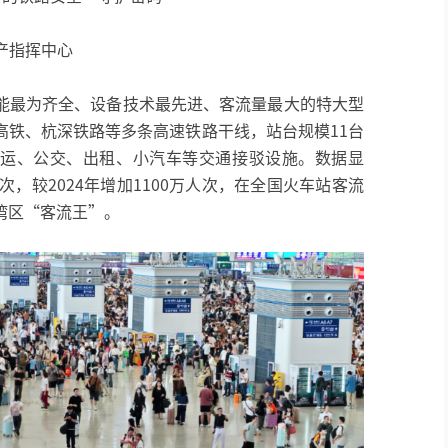
生产指挥中心
能最为齐全、设备技术最先进、客流量最大的特大型
高铁、杭深铁路等多条高速铁路干线，站台规模11台
途客运、公交、出租、小汽车等交通接驳设施。数据显
人次，较2024年增加1100万人次，在全国火车站客流
湾区“客流王”。