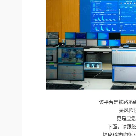
该平台是铁路系
是风险
更是应急
下面，请跟
揭秘科技赋能