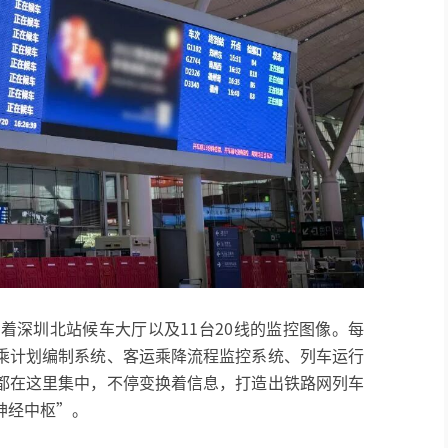
传输着深圳北站候车大厅以及11台20线的监控图像。每
乘计划编制系统、客运乘降流程监控系统、列车运行
都在这里集中，不停变换着信息，打造出铁路网列车
神经中枢”。