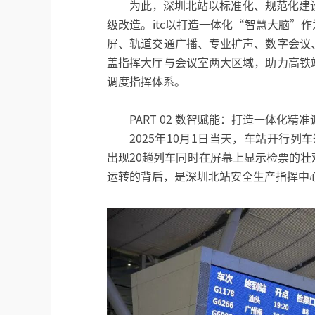
为此，深圳北站以标准化、规范化建设
级改造。itc以打造一体化“智慧大脑”
屏、轨道交通广播、专业扩声、数字会议
盖指挥大厅与会议室两大区域，助力高铁
调度指挥体系。
PART 02 数智赋能：打造一体化精
2025年10月1日当天，车站开行列
出现20趟列车同时在屏幕上显示检票的壮
运转的背后，是深圳北站安全生产指挥中