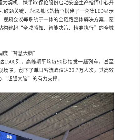
为契机，携手itc保伦股份启动安全生产指挥中心升
作为破题关键，为深圳北站精心搭建了一套集LED显示
、视频会议等系统于一体的全链路整体解决方案，覆
站构建起“全域感知、智能决策、精准执行”的全域
准调度“智慧大脑”
车达1500列，高峰期平均每90秒接发一趟列车，甚至
观场景，创下了单日客流峰值达39.7万人次。其高效
心“超强大脑”的有力支撑。