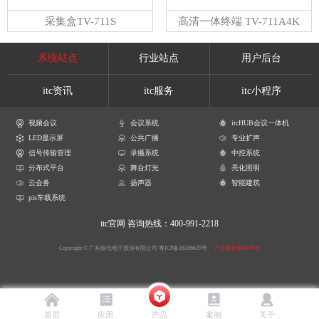
采集盒TV-711S
高清一体终端 TV-711A4K
系统站点
行业站点
用户后台
itc资讯
itc服务
itc小程序
视频会议
会议系统
itcHUB会议一体机
LED显示屏
公共广播
专业扩声
信号传输管理
录播系统
中控系统
分布式平台
舞台灯光
亮化照明
云会务
扬声器
智能建筑
pis车载系统
itc官网
咨询热线：400-991-2218
Copyright © 广东保伦电子股份有限公司
粤ICP备16106620号
产品参数解释声明
首页
应用
产品
案例
关于