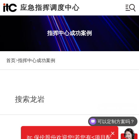
应急指挥调度中心
指挥中心成功案例
首页>
指挥中心成功案例
搜索龙岩
需要产品报价
可以定制方案吗？
×
itc 保伦股份欢迎您!若您有<项目配