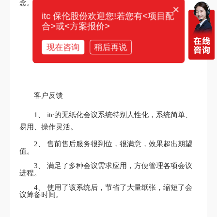
你们电话多少？
念。
×
itc 保伦股份欢迎您!若您有<项目配
合>或<方案报价>
实现效果
现在咨询
稍后再说
客户反馈
1、 itc的无纸化会议系统特别人性化，系统简单、
易用、操作灵活。
2、 售前售后服务很到位，很满意，效果超出期望
值。
3、 满足了多种会议需求应用，方便管理各项会议
进程。
4、 使用了该系统后，节省了大量纸张，缩短了会
议筹备时间。