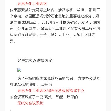
泉惠石化工业园区
位于惠安县外走马埭垦区内，涉及东桥、净峰、 辋川三
个乡镇。该园区是湄洲湾石化基地的重要组成部分，规
划面积 33.8km2 ， 2012年9月升格为省级开发区，属国
家一类开放口岸， 泉惠石化工业园区配套公用工程和周
边基础设施完善，完全可满足大工业、大项目入驻需
要。
客户需求 & 解决方案
为了积极响应国家低碳环保的号召， 方便办公以及
杜绝纸张的浪费， itc特为
泉惠石化工业园区综合应急救援指挥中心
的会议室设置了一套 高效、节能、环保的
无纸化会议系统
。