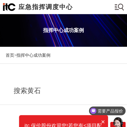
应急指挥调度中心
指挥中心成功案例
首页>
指挥中心成功案例
搜索黄石
需要产品报价
×
itc 保伦股份欢迎您!若您有<项目配