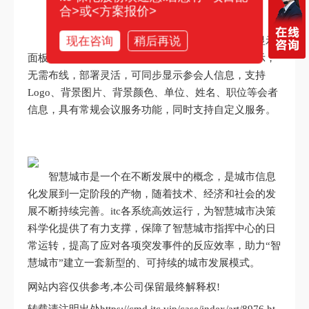
合>或<方案报价>
现在咨询
稍后再说
itc电子桌牌采用更加低碳环保的电子墨水屏为显示
面板，双屏可选择投不同的内容，支持多行文字显示，
无需布线，部署灵活，可同步显示参会人信息，支持
Logo、背景图片、背景颜色、单位、姓名、职位等会者
信息，具有常规会议服务功能，同时支持自定义服务。
智慧城市是一个在不断发展中的概念，是城市信息
化发展到一定阶段的产物，随着技术、经济和社会的发
展不断持续完善。itc各系统高效运行，为智慧城市决策
科学化提供了有力支撑，保障了智慧城市指挥中心的日
常运转，提高了应对各项突发事件的反应效率，助力“智
慧城市”建立一套新型的、可持续的城市发展模式。
网站内容仅供参考,本公司保留最终解释权!
转载请注明出处https://cmd.itc.vip/case/index/art/8976.ht