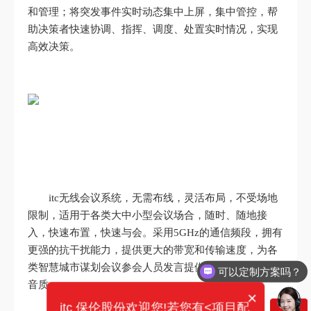
和管理；将突发事件实时动态集中上屏，集中管控，帮
助决策者快速协调、指挥、调度、处置实时情况，实现
高效决策。
itc无线会议系统，无需布线，灵活布局，不受场地
限制，适用于各类大中小型会议场合，随时、随地接
入，快速布置，快速与会。采用5GHz的通信频段，拥有
更强的抗干扰能力，提供更大的带宽和传输速度，为各
类智慧城市谋划会议参会人员发言提供稳定清晰明亮的
可以定制方案吗？
音质。
×
itc 保伦股份欢迎您!若您有<项目配