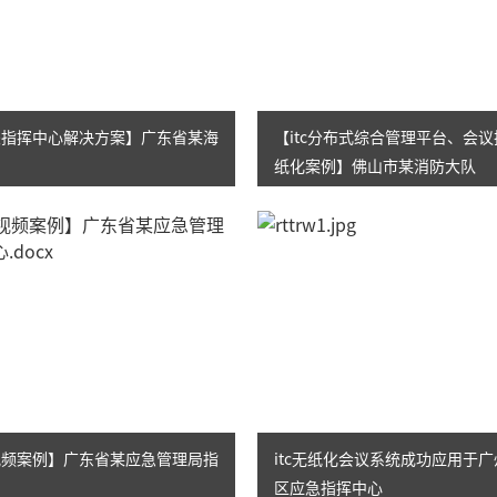
海关指挥中心解决方案】广东省某海
【itc分布式综合管理平台、会
纸化案例】佛山市某消防大队
音视频案例】广东省某应急管理局指
itc无纸化会议系统成功应用于
区应急指挥中心