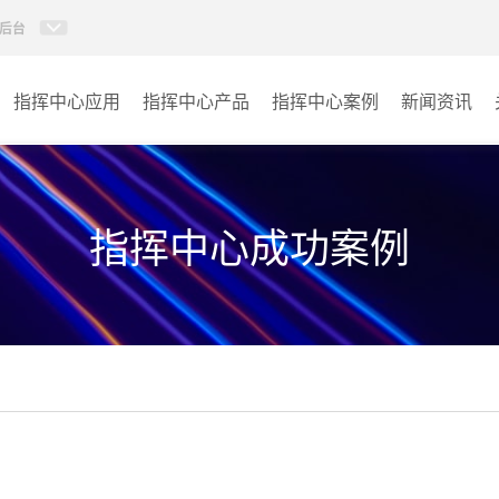
后台
指挥中心应用
指挥中心产品
指挥中心案例
新闻资讯
KVM坐席管理系统
应急指挥中心
AI智慧分布式系统
政府指挥中心
指挥中心成功案例
无感调度系统
大数据指挥中心
AI指挥调度系统
监控指挥中心
AI智慧数据可视化系统
城市大脑
AI全数字会议系统
交通指挥中心
AI智慧无纸化会议系统
其它