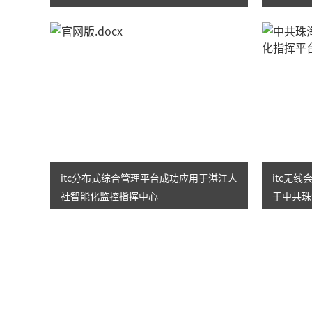
itc分布式综合管理平台成功应用于湛江人
itc无
社智能化监控指挥中心
于中共珠
指挥平台