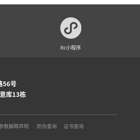
itc小程序
56号
意库13栋
参数解释声明
防伪查询
证书查询