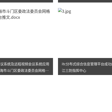
线会议系统及远程视频会议系统应用
itc分布式综合信息管理平台成
海市斗门区委政法委员会网格化
江三防指挥中心