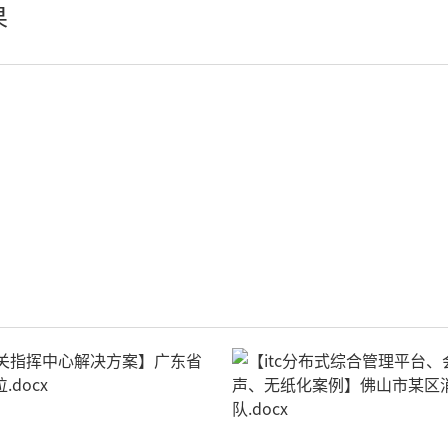
果
小间距LED显示屏