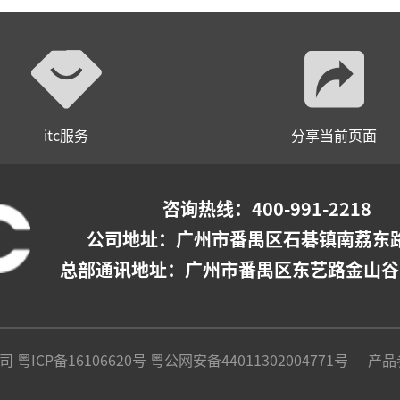
itc服务
分享当前页面
咨询热线：400-991-2218
公司地址：
广州市番禺区石碁镇南荔东路
总部通讯地址：广州市番禺区东艺路金山谷
公司
粤ICP备16106620号
粤公网安备44011302004771号
产品