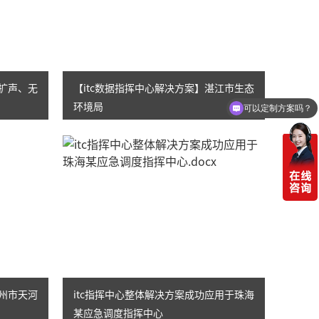
议扩声、无
【itc数据指挥中心解决方案】湛江市生态
环境局
可以定制方案吗？
广州市天河
itc指挥中心整体解决方案成功应用于珠海
某应急调度指挥中心