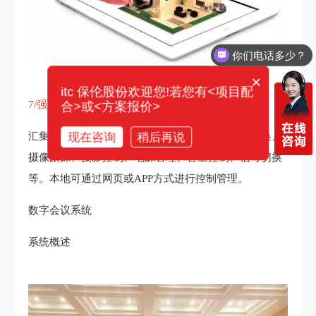
你们电话多少？
×
itc 保伦股份欢迎您!若您有<项目配
7/强大的应用功能
合>或<方案报价>
现在咨询
稍后再说
汇集有强大的会议应用功能，可管理音视频设备切换、
摄像跟踪、投影控制、电源管理、音量控制、信号切换
等。本地可通过网页或APP方式进行控制管理。
数字会议系统
系统概述