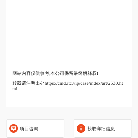
网站内容仅供参考,本公司保留最终解释权!
转载请注明出处https://cmd.itc.vip/case/index/art/2530.ht
ml
项目咨询
获取详细信息