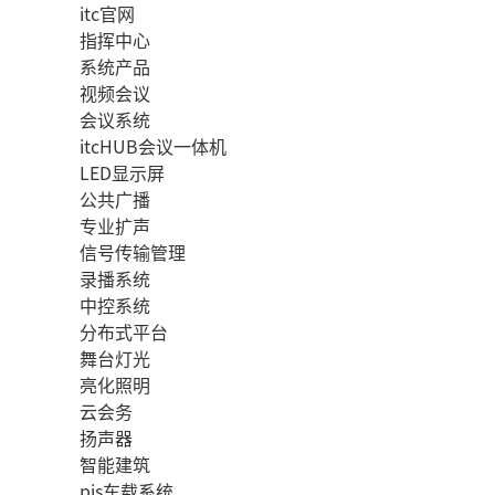
itc官网
指挥中心
系统产品
视频会议
会议系统
itcHUB会议一体机
LED显示屏
公共广播
专业扩声
信号传输管理
录播系统
中控系统
分布式平台
舞台灯光
亮化照明
云会务
扬声器
智能建筑
pis车载系统