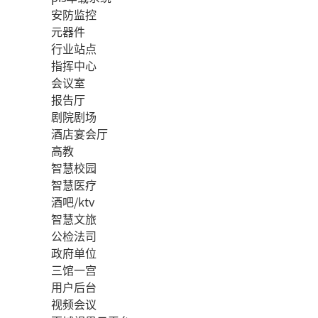
安防监控
元器件
行业站点
指挥中心
会议室
报告厅
剧院剧场
酒店宴会厅
高教
智慧校园
智慧医疗
酒吧/ktv
智慧文旅
公检法司
政府单位
三馆一宫
用户后台
视频会议