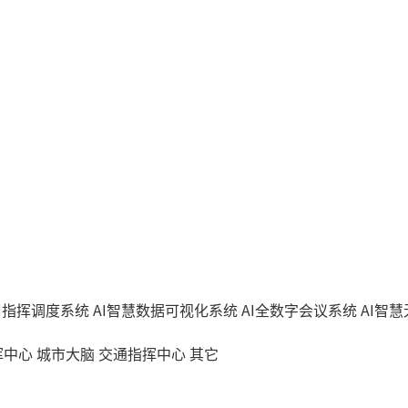
AI指挥调度系统
AI智慧数据可视化系统
AI全数字会议系统
AI智
挥中心
城市大脑
交通指挥中心
其它