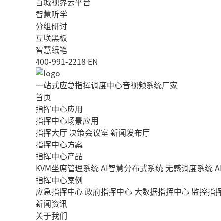
百城视界云平台
智慧听学
分组研讨
互联黑板
智慧纸笔
400-991-2218
EN
一站式应急指挥调度中心音视频系统厂家
首页
指挥中心应用
指挥中心场景应用
指挥大厅
决策会议室
新闻发布厅
指挥中心方案
指挥中心产品
KVM坐席管理系统
AI智慧分布式系统
无感调度系统
指挥中心案例
应急指挥中心
政府指挥中心
大数据指挥中心
监控指
新闻资讯
关于我们