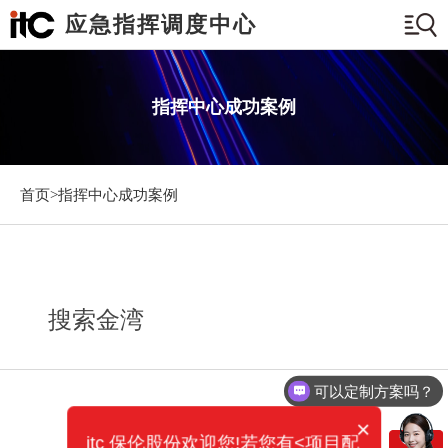
应急指挥调度中心
指挥中心成功案例
首页>
指挥中心成功案例
搜索金湾
可以定制方案吗？
×
itc 保伦股份欢迎您!若您有<项目配