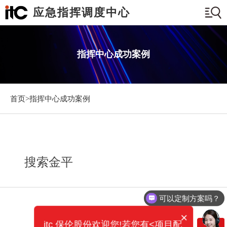
应急指挥调度中心
指挥中心成功案例
首页>
指挥中心成功案例
搜索金平
可以定制方案吗？
×
itc 保伦股份欢迎您!若您有<项目配