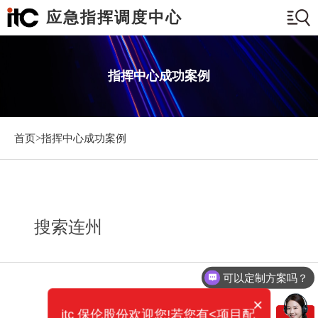
应急指挥调度中心
指挥中心成功案例
首页>
指挥中心成功案例
搜索连州
可以定制方案吗？
×
itc 保伦股份欢迎您!若您有<项目配