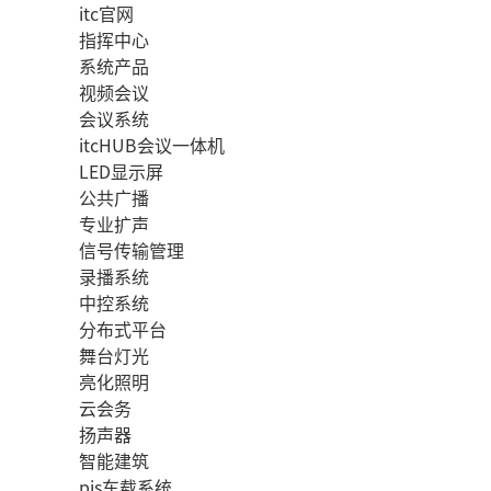
itc官网
指挥中心
系统产品
视频会议
会议系统
itcHUB会议一体机
LED显示屏
公共广播
专业扩声
信号传输管理
录播系统
中控系统
分布式平台
舞台灯光
亮化照明
云会务
扬声器
智能建筑
pis车载系统