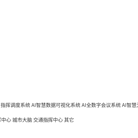
AI指挥调度系统
AI智慧数据可视化系统
AI全数字会议系统
AI智
挥中心
城市大脑
交通指挥中心
其它