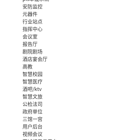
安防监控
元器件
行业站点
指挥中心
会议室
报告厅
剧院剧场
酒店宴会厅
高教
智慧校园
智慧医疗
酒吧/ktv
智慧文旅
公检法司
政府单位
三馆一宫
用户后台
视频会议