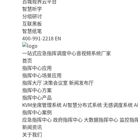
百城视界云平台
智慧听学
分组研讨
互联黑板
智慧纸笔
400-991-2218
EN
一站式应急指挥调度中心音视频系统厂家
首页
指挥中心应用
指挥中心场景应用
指挥大厅
决策会议室
新闻发布厅
指挥中心方案
指挥中心产品
KVM坐席管理系统
AI智慧分布式系统
无感调度系统
指挥中心案例
应急指挥中心
政府指挥中心
大数据指挥中心
监控指
新闻资讯
关于我们