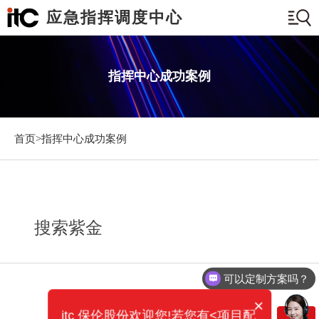
应急指挥调度中心
指挥中心成功案例
首页>
指挥中心成功案例
搜索紫金
可以定制方案吗？
×
itc 保伦股份欢迎您!若您有<项目配