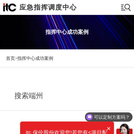
应急指挥调度中心
指挥中心成功案例
首页>
指挥中心成功案例
搜索端州
可以定制方案吗？
×
itc 保伦股份欢迎您!若您有<项目配