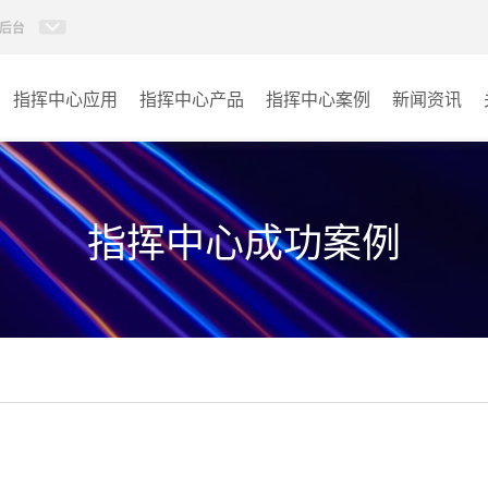
后台
指挥中心应用
指挥中心产品
指挥中心案例
新闻资讯
KVM坐席管理系统
应急指挥中心
AI智慧分布式系统
政府指挥中心
指挥中心成功案例
无感调度系统
大数据指挥中心
AI指挥调度系统
监控指挥中心
AI智慧数据可视化系统
城市大脑
AI全数字会议系统
交通指挥中心
AI智慧无纸化会议系统
其它