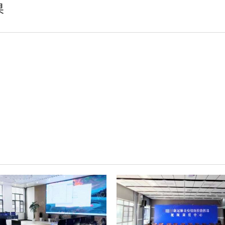
果
小间距LED显示屏