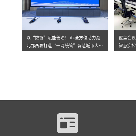
以“数智”赋能善治！ itc全方位助力湖
覆盖会议
北郧西县打造“一网统管”智慧城市大脑
智慧疾控
，让城市管理更精准高效！