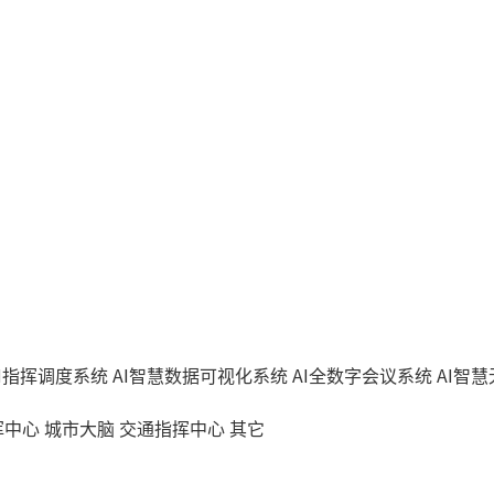
AI指挥调度系统
AI智慧数据可视化系统
AI全数字会议系统
AI智
挥中心
城市大脑
交通指挥中心
其它