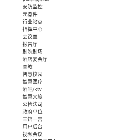
安防监控
元器件
行业站点
指挥中心
会议室
报告厅
剧院剧场
酒店宴会厅
高教
智慧校园
智慧医疗
酒吧/ktv
智慧文旅
公检法司
政府单位
三馆一宫
用户后台
视频会议