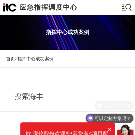
应急指挥调度中心
指挥中心成功案例
首页>
指挥中心成功案例
搜索海丰
需要产品报价
可以定制方案吗？
×
itc 保伦股份欢迎您!若您有<项目配