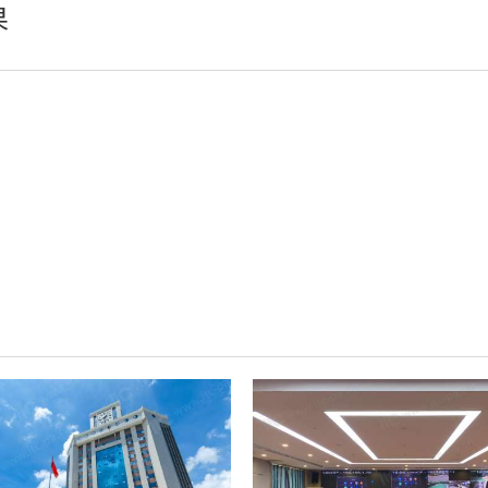
果
小间距LED显示屏