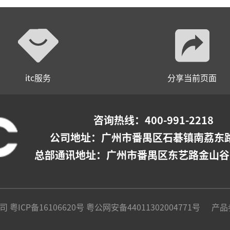
itc服务
分享当前页面
咨询热线：400-991-2218
公司地址：
广州市番禺区石碁镇南荔东路
总部通讯地址：广州市番禺区东艺路金山谷
公司
粤ICP备16106620号
粤公网安备44011302004771号
产品