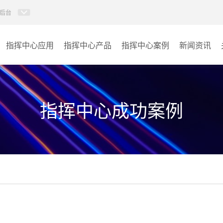
后台
指挥中心应用
指挥中心产品
指挥中心案例
新闻资讯
KVM坐席管理系统
应急指挥中心
AI智慧分布式系统
政府指挥中心
指挥中心成功案例
无感调度系统
大数据指挥中心
AI指挥调度系统
监控指挥中心
AI智慧数据可视化系统
城市大脑
AI全数字会议系统
交通指挥中心
AI智慧无纸化会议系统
其它