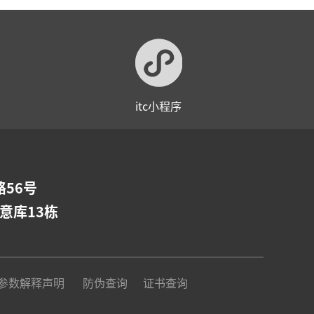
itc小程序
56号
意库13栋
参数解释声明
防伪查询
证书查询