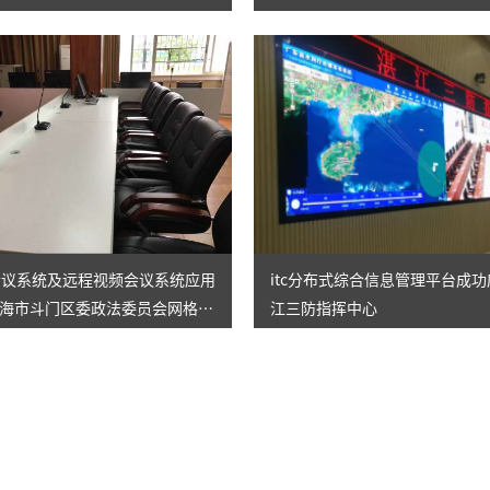
线会议系统及远程视频会议系统应用
itc分布式综合信息管理平台成
海市斗门区委政法委员会网格化
江三防指挥中心