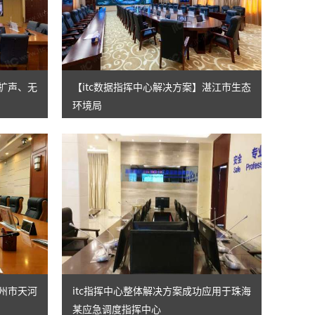
议扩声、无
【itc数据指挥中心解决方案】湛江市生态
环境局
广州市天河
itc指挥中心整体解决方案成功应用于珠海
某应急调度指挥中心