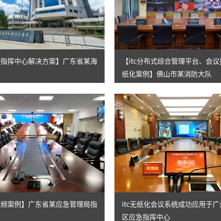
海关指挥中心解决方案】广东省某海
【itc分布式综合管理平台、会
纸化案例】佛山市某消防大队
音视频案例】广东省某应急管理局指
itc无纸化会议系统成功应用于
区应急指挥中心