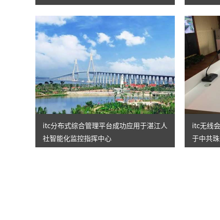
itc分布式综合管理平台成功应用于湛江人
itc无
社智能化监控指挥中心
于中共珠
指挥平台