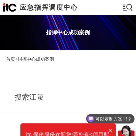
应急指挥调度中心
指挥中心成功案例
首页>
指挥中心成功案例
搜索江陵
可以定制方案吗？
×
itc 保伦股份欢迎您!若您有<项目配