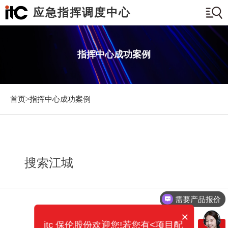
应急指挥调度中心
指挥中心成功案例
首页>
指挥中心成功案例
搜索江城
需要产品报价
×
itc 保伦股份欢迎您!若您有<项目配