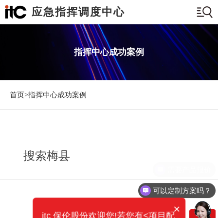
应急指挥调度中心
指挥中心成功案例
首页>
指挥中心成功案例
搜索梅县
需要产品报价
可以定制方案吗？
×
itc 保伦股份欢迎您!若您有<项目配