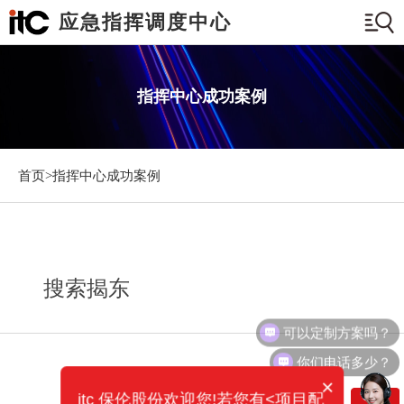
应急指挥调度中心
指挥中心成功案例
首页>
指挥中心成功案例
搜索揭东
可以定制方案吗？
你们电话多少？
×
itc 保伦股份欢迎您!若您有<项目配