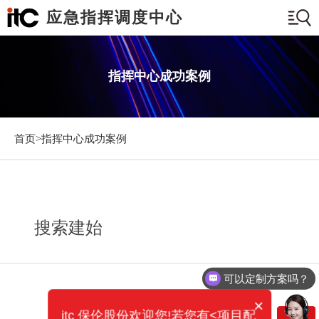
应急指挥调度中心
指挥中心成功案例
首页>
指挥中心成功案例
搜索建始
可以定制方案吗？
×
itc 保伦股份欢迎您!若您有<项目配