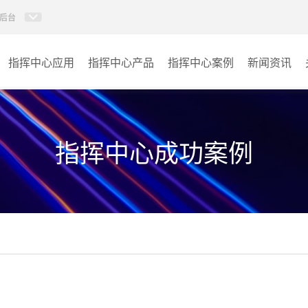
后台
指挥中心应用
指挥中心产品
指挥中心案例
新闻资讯
KVM坐席管理系统
应急指挥中心
AI智慧分布式系统
政府指挥中心
指挥中心成功案例
无感调度系统
大数据指挥中心
AI指挥调度系统
监控指挥中心
AI智慧数据可视化系统
城市大脑
AI全数字会议系统
交通指挥中心
AI智慧无纸化会议系统
其它