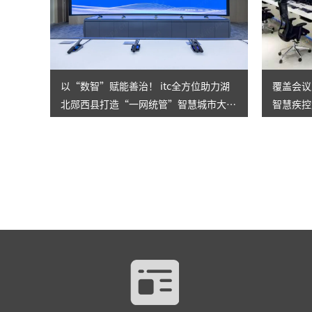
以“数智”赋能善治！ itc全方位助力湖
覆盖会议
北郧西县打造“一网统管”智慧城市大脑
智慧疾控
，让城市管理更精准高效！