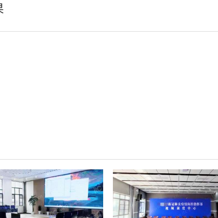
果
小间距LED显示屏