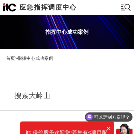
应急指挥调度中心
指挥中心成功案例
首页>
指挥中心成功案例
搜索大岭山
可以定制方案吗？
×
itc 保伦股份欢迎您!若您有<项目配