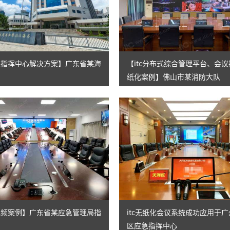
海关指挥中心解决方案】广东省某海
【itc分布式综合管理平台、会
纸化案例】佛山市某消防大队
音视频案例】广东省某应急管理局指
itc无纸化会议系统成功应用于
区应急指挥中心