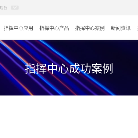
后台
指挥中心应用
指挥中心产品
指挥中心案例
新闻资讯
KVM坐席管理系统
应急指挥中心
AI智慧分布式系统
政府指挥中心
指挥中心成功案例
无感调度系统
大数据指挥中心
AI指挥调度系统
监控指挥中心
AI智慧数据可视化系统
城市大脑
AI全数字会议系统
交通指挥中心
AI智慧无纸化会议系统
其它