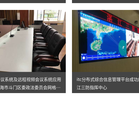
线会议系统及远程视频会议系统应用
itc分布式综合信息管理平台成
海市斗门区委政法委员会网格化
江三防指挥中心