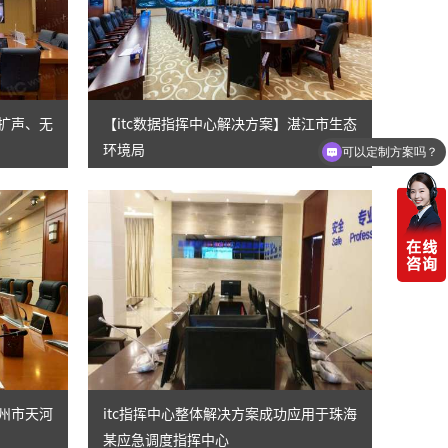
议扩声、无
【itc数据指挥中心解决方案】湛江市生态
环境局
可以定制方案吗？
广州市天河
itc指挥中心整体解决方案成功应用于珠海
某应急调度指挥中心