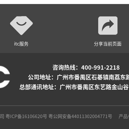
itc服务
分享当前页面
咨询热线：400-991-2218
公司地址：
广州市番禺区石碁镇南荔东路
总部通讯地址：广州市番禺区东艺路金山谷
公司
粤ICP备16106620号
粤公网安备44011302004771号
产品