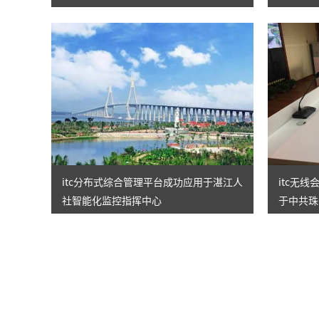
itc分布式综合管理平台成功应用于湛江人
itc无
社智能化监控指挥中心
于中共珠
指挥平台