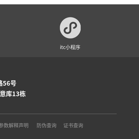
itc小程序
56号
意库13栋
参数解释声明
防伪查询
证书查询