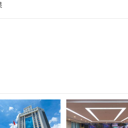
果
小间距LED显示屏