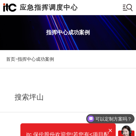
应急指挥调度中心
指挥中心成功案例
首页>
指挥中心成功案例
搜索坪山
可以定制方案吗？
×
itc 保伦股份欢迎您!若您有<项目配