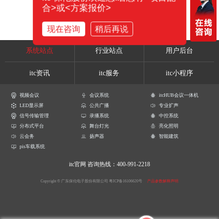
合>或<方案报价>
现在咨询
稍后再说
系统站点
行业站点
用户后台
itc资讯
itc服务
itc小程序
视频会议
会议系统
itcHUB会议一体机
LED显示屏
公共广播
专业扩声
信号传输管理
录播系统
中控系统
分布式平台
舞台灯光
亮化照明
云会务
扬声器
智能建筑
pis车载系统
itc官网
咨询热线：400-991-2218
Copyright © 广东保伦电子股份有限公司
粤ICP备16106620号
产品参数解释声明