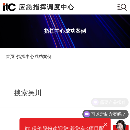
应急指挥调度中心
指挥中心成功案例
首页>
指挥中心成功案例
搜索吴川
需要产品报价
可以定制方案吗？
×
itc 保伦股份欢迎您!若您有<项目配