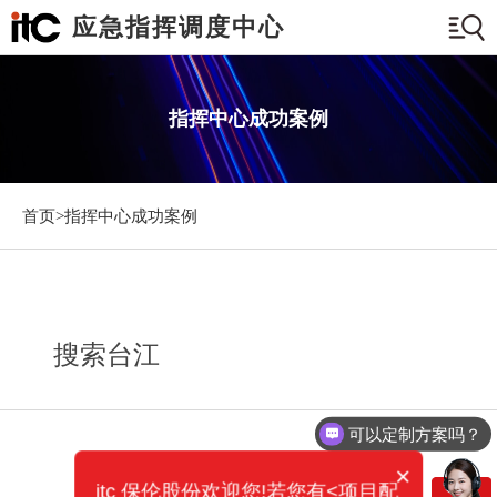
应急指挥调度中心
指挥中心成功案例
首页>
指挥中心成功案例
搜索台江
可以定制方案吗？
×
itc 保伦股份欢迎您!若您有<项目配