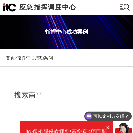
应急指挥调度中心
指挥中心成功案例
首页>
指挥中心成功案例
搜索南平
可以定制方案吗？
×
itc 保伦股份欢迎您!若您有<项目配