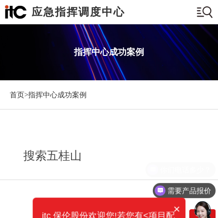
应急指挥调度中心
指挥中心成功案例
首页>
指挥中心成功案例
搜索五桂山
你们电话多少？
需要产品报价
×
itc 保伦股份欢迎您!若您有<项目配