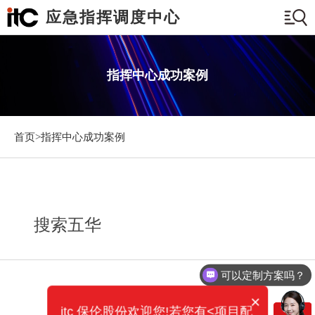
应急指挥调度中心
指挥中心成功案例
首页>
指挥中心成功案例
搜索五华
可以定制方案吗？
×
itc 保伦股份欢迎您!若您有<项目配