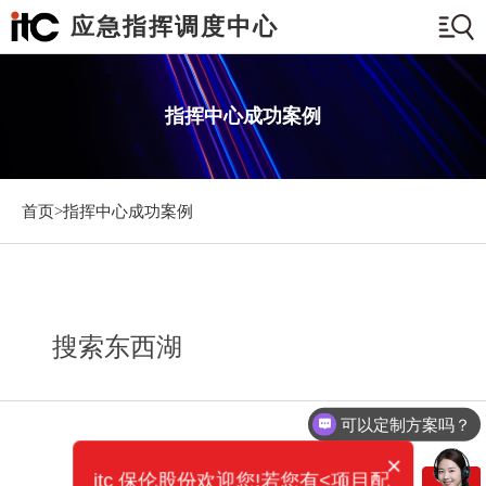
应急指挥调度中心
指挥中心成功案例
首页>
指挥中心成功案例
搜索东西湖
可以定制方案吗？
×
itc 保伦股份欢迎您!若您有<项目配