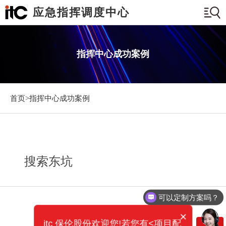
应急指挥调度中心
指挥中心成功案例
首页>
指挥中心成功案例
搜索东坑
可以定制方案吗？
×
itc 保伦股份欢迎您!若您有<项目配