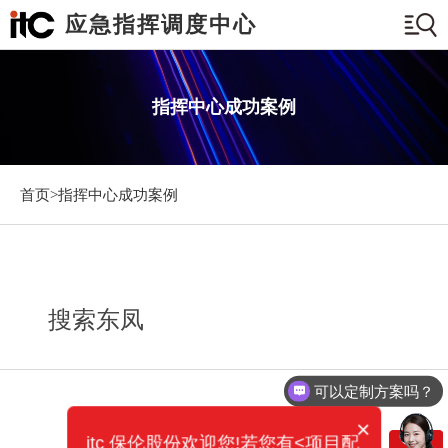
应急指挥调度中心
指挥中心成功案例
首页>
指挥中心成功案例
搜索东凤
可以定制方案吗？
×
itc 保伦股份欢迎您!若您有<项目配