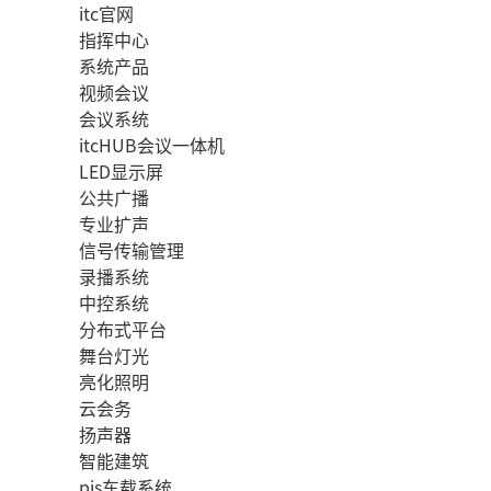
itc官网
指挥中心
系统产品
视频会议
会议系统
itcHUB会议一体机
LED显示屏
公共广播
专业扩声
信号传输管理
录播系统
中控系统
分布式平台
舞台灯光
亮化照明
云会务
扬声器
智能建筑
pis车载系统