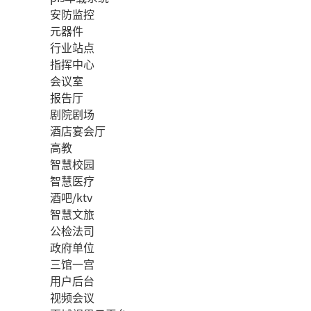
安防监控
元器件
行业站点
指挥中心
会议室
报告厅
剧院剧场
酒店宴会厅
高教
智慧校园
智慧医疗
酒吧/ktv
智慧文旅
公检法司
政府单位
三馆一宫
用户后台
视频会议