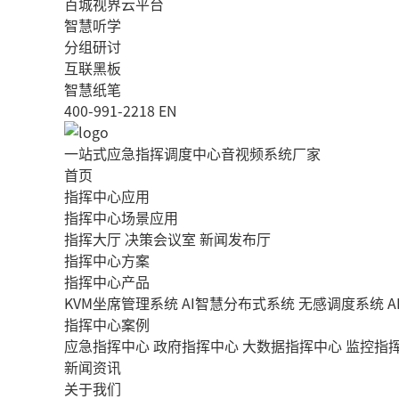
百城视界云平台
智慧听学
分组研讨
互联黑板
智慧纸笔
400-991-2218
EN
一站式应急指挥调度中心音视频系统厂家
首页
指挥中心应用
指挥中心场景应用
指挥大厅
决策会议室
新闻发布厅
指挥中心方案
指挥中心产品
KVM坐席管理系统
AI智慧分布式系统
无感调度系统
指挥中心案例
应急指挥中心
政府指挥中心
大数据指挥中心
监控指
新闻资讯
关于我们