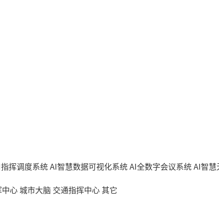
AI指挥调度系统
AI智慧数据可视化系统
AI全数字会议系统
AI智
挥中心
城市大脑
交通指挥中心
其它