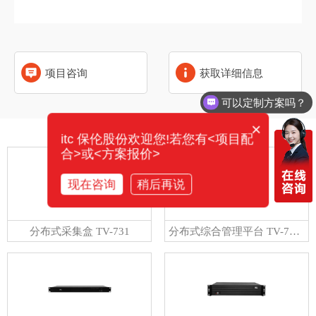
项目咨询
获取详细信息
可以定制方案吗？
×
相关产品
itc 保伦股份欢迎您!若您有<项目配
合>或<方案报价>
现在咨询
稍后再说
分布式采集盒 TV-731
分布式综合管理平台 TV-713G