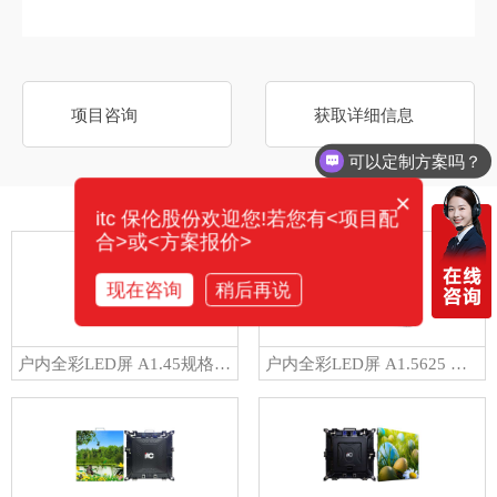
项目咨询
获取详细信息
可以定制方案吗？
×
相关产品
itc 保伦股份欢迎您!若您有<项目配
合>或<方案报价>
现在咨询
稍后再说
户内全彩LED屏 A1.45规格: TV-PG145-GM/TV-PG145-GP/TV-PG145-GX
户内全彩LED屏 A1.5625 规格: TV-PG156-GM/TV-PG156-GP/TV-PG156-GX