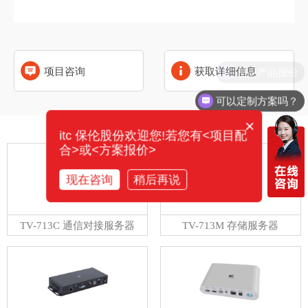
需要产品报价
项目咨询
获取详细信息
可以定制方案吗？
×
相关产品
itc 保伦股份欢迎您!若您有<项目配
合>或<方案报价>
现在咨询
稍后再说
TV-713C 通信对接服务器
TV-713M 存储服务器