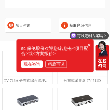
项目咨询
获取详细信息
可以定制方案吗？
×
相关产品
itc 保伦股份欢迎您!若您有<项目配
合>或<方案报价>
现在咨询
稍后再说
TV-713A 分布式综合管理平台
分布式采集盒 TV-711D