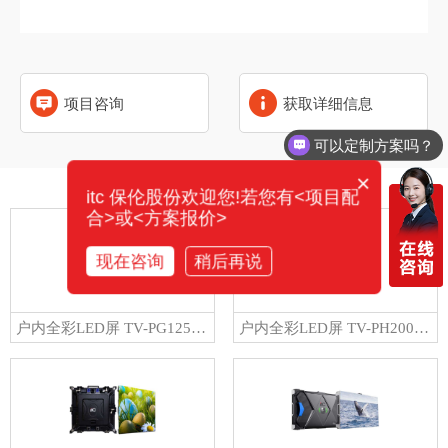
项目咨询
获取详细信息
可以定制方案吗？
×
相关产品
itc 保伦股份欢迎您!若您有<项目配
合>或<方案报价>
现在咨询
稍后再说
户内全彩LED屏 TV-PG125-GM
户内全彩LED屏 TV-PH200-YG/TV-PH200-YZ