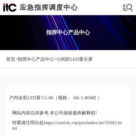
应急指挥调度中心
指挥中心产品中心
首页>
指挥中心产品中心
>小间距LED显示屏
户内全彩LED屏 C1.86（规格： AK-1.86MZ ）
网站内容仅供参考,本公司保留最终解释权!
转载请注明出处https://cmd.itc.vip/pro/index/art/19382.ht
ml