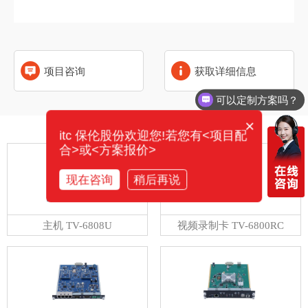
项目咨询
获取详细信息
可以定制方案吗？
×
相关产品
itc 保伦股份欢迎您!若您有<项目配
合>或<方案报价>
现在咨询
稍后再说
主机 TV-6808U
视频录制卡 TV-6800RC