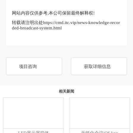
网站内容仅供参考,本公司保留最终解释权!
转载请注明出处https://cmd.itc.vip/news-knowledge-recor
ded-broadcast-system.html
项目咨询
获取详细信息
相关新闻
LED显示屏箱体
无纸化会议iOSApp