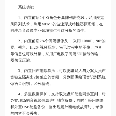
系统功能
1、内置前后2个双角色分离阵列麦克风，采用麦克
风阵列技术，利用MEMS的波速形成特性还原现场，在
同步录音录像专业领域提供可供分析的原生。
2、内置前后2/4个高清摄像头， 采用 1080P、90°的
宽广视角、H.264视频压缩。审讯过程中的图像、声音
等信息也可以外接，采用广电数字高清SDI信号传输，
图像无压缩。
3、内置回声消除算法，可以把嫌疑人与办案人员声
音独立隔离出2路独立的音频，分别提供给语音识别系统
做语音识别，区分精确。
4、多重数据保护，支持双光盘和硬盘同步直刻，对
办案现场的音视频信息进行独立备份，同时可采用网络
和外置USB硬盘备份，当出现意外断电或故障时，录像
的内容不会丢失。