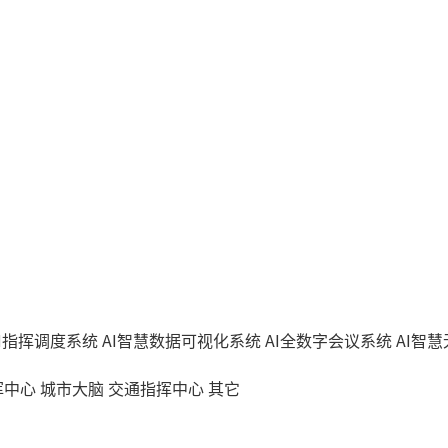
AI指挥调度系统
AI智慧数据可视化系统
AI全数字会议系统
AI智
挥中心
城市大脑
交通指挥中心
其它