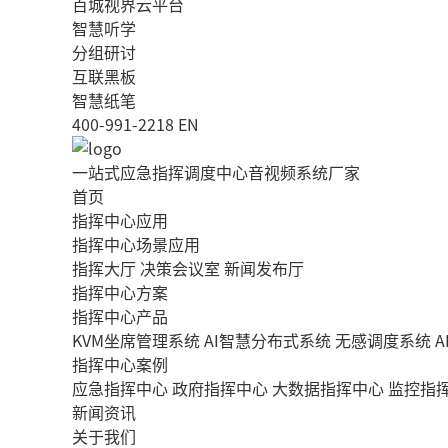
百城视界云平台
智慧听学
分组研讨
互联黑板
智慧纸笔
400-991-2218
EN
一站式应急指挥调度中心音视频系统厂家
首页
指挥中心应用
指挥中心场景应用
指挥大厅
决策会议室
新闻发布厅
指挥中心方案
指挥中心产品
KVM坐席管理系统
AI智慧分布式系统
无感调度系统
指挥中心案例
应急指挥中心
政府指挥中心
大数据指挥中心
监控指
新闻资讯
关于我们