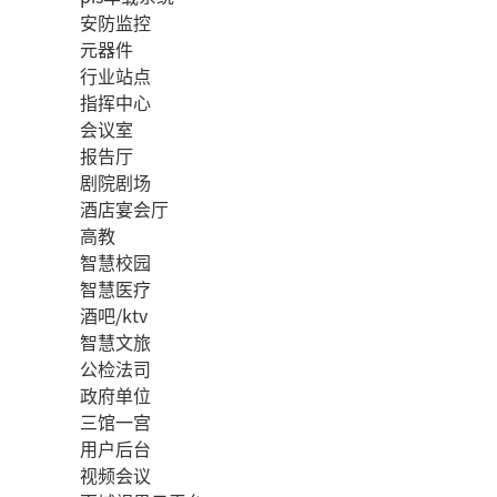
安防监控
元器件
行业站点
指挥中心
会议室
报告厅
剧院剧场
酒店宴会厅
高教
智慧校园
智慧医疗
酒吧/ktv
智慧文旅
公检法司
政府单位
三馆一宫
用户后台
视频会议