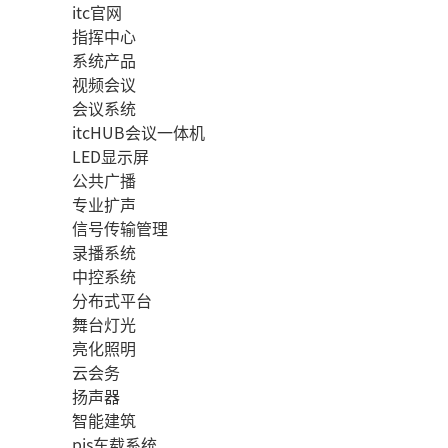
itc官网
指挥中心
系统产品
视频会议
会议系统
itcHUB会议一体机
LED显示屏
公共广播
专业扩声
信号传输管理
录播系统
中控系统
分布式平台
舞台灯光
亮化照明
云会务
扬声器
智能建筑
pis车载系统