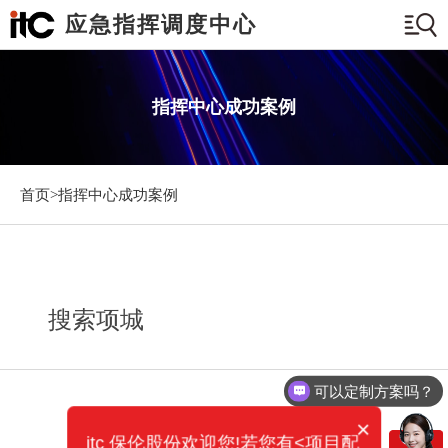
应急指挥调度中心
指挥中心成功案例
首页>
指挥中心成功案例
搜索项城
可以定制方案吗？
×
itc 保伦股份欢迎您!若您有<项目配